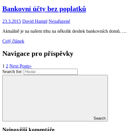
Bankovní účty bez poplatků
23.3.2015
David Hampl
Nezařazené
Aktuálně je na našem trhu na několik desítek bankovních domů. …
Celý článek
Navigace pro příspěvky
1
2
Next Posts
»
Search for:
Search
Nejnovější komentáře