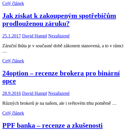
Celý článek
Jak získat k zakoupeným spotřebičům
prodlouženou záruku?
25.1.2017
David Hampl
Nezařazené
Záruční lhůta je v současné době zákonem stanovená, a to v rámci
…
Celý článek
24option – recenze brokera pro binární
opce
28.9.2016
David Hampl
Nezařazené
Různých brokerů je na našem, ale i světovém trhu poměrně …
Celý článek
PPF banka – recenze a zkušenosti