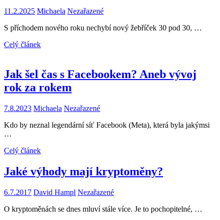
11.2.2025
Michaela
Nezařazené
S příchodem nového roku nechybí nový žebříček 30 pod 30, …
Celý článek
Jak šel čas s Facebookem? Aneb vývoj
rok za rokem
7.8.2023
Michaela
Nezařazené
Kdo by neznal legendární síť Facebook (Meta), která byla jakýmsi
…
Celý článek
Jaké výhody mají kryptoměny?
6.7.2017
David Hampl
Nezařazené
O kryptoměnách se dnes mluví stále více. Je to pochopitelné, …