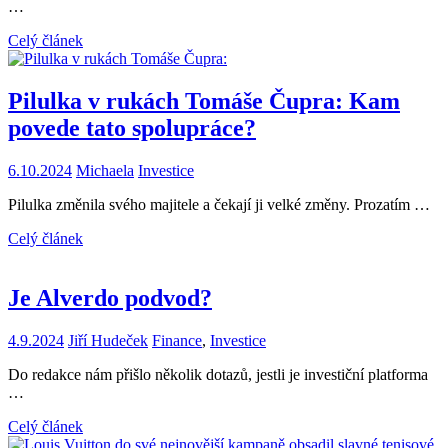
…
Celý článek
Pilulka v rukách Tomáše Čupra: Kam
povede tato spolupráce?
6.10.2024
Michaela
Investice
Pilulka změnila svého majitele a čekají ji velké změny. Prozatím …
Celý článek
Je Alverdo podvod?
4.9.2024
Jiří Hudeček
Finance
,
Investice
Do redakce nám přišlo několik dotazů, jestli je investiční platforma
…
Celý článek