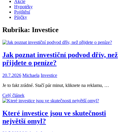
Akcie
Hypotéky
Pojištění
Půjčky
Rubrika:
Investice
Jak poznat investiční podvod dřív, než
přijdete o peníze?
20.7.2026
Michaela
Investice
Je to fakt zrádné. Stačí pár minut, kliknete na reklamu, …
Celý článek
Které investice jsou ve skutečnosti
největší omyl?