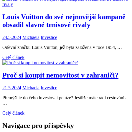
Louis Vuitton do své nejnovější kampaně
obsadil slavné tenisové rivaly
24.5.2024
Michaela
Investice
Oděvní značku Louis Vuitton, jež byla založena v roce 1954, …
Celý článek
Proč si koupit nemovitost v zahraničí?
21.5.2024
Michaela
Investice
Přemýšlíte do čeho investovat peníze? Jestliže máte rádi cestování a
…
Celý článek
Navigace pro příspěvky