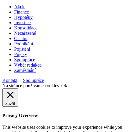
Akcie
Finance
Hypotéky
Investice
Konsolidace
Nezařazené
Ostatní
Podnikání
Pojištění
Půjčky
Spolupráce
Výběr redakce
Zaměstnání
Kontakt
|
Spolupráce
Na stránce používáme cookies.
Ok
Zavřít
Privacy Overview
This website uses cookies to improve your experience while you