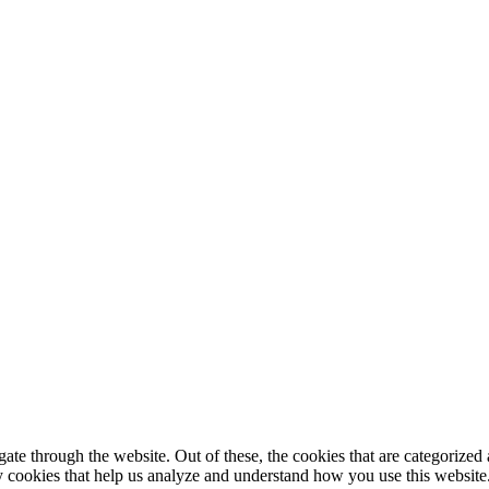
e through the website. Out of these, the cookies that are categorized a
rty cookies that help us analyze and understand how you use this websit