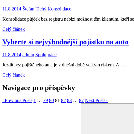
11.8.2014
Štefan Tichý
Konsolidace
Konsolidace půjček bez registru nabízí možnost těm klientům, kteří 
Celý článek
Vyberte si nejvýhodnější pojistku na auto
11.8.2014
admin
Spolupráce
Jezdit bez pojištěného auta je v dnešní době velkým riskem. A …
Celý článek
Navigace pro příspěvky
«
Previous Posts
1
…
79
80
81
82
83
…
87
Next Posts
»