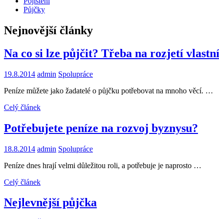
Pojištění
Půjčky
Nejnovější články
Na co si lze půjčit? Třeba na rozjetí vlast
19.8.2014
admin
Spolupráce
Peníze můžete jako žadatelé o půjčku potřebovat na mnoho věcí. …
Celý článek
Potřebujete peníze na rozvoj byznysu?
18.8.2014
admin
Spolupráce
Peníze dnes hrají velmi důležitou roli, a potřebuje je naprosto …
Celý článek
Nejlevnější půjčka