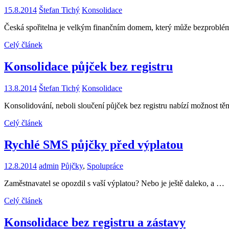
15.8.2014
Štefan Tichý
Konsolidace
Česká spořitelna je velkým finančním domem, který může bezproblé
Celý článek
Konsolidace půjček bez registru
13.8.2014
Štefan Tichý
Konsolidace
Konsolidování, neboli sloučení půjček bez registru nabízí možnost t
Celý článek
Rychlé SMS půjčky před výplatou
12.8.2014
admin
Půjčky
,
Spolupráce
Zaměstnavatel se opozdil s vaší výplatou? Nebo je ještě daleko, a …
Celý článek
Konsolidace bez registru a zástavy