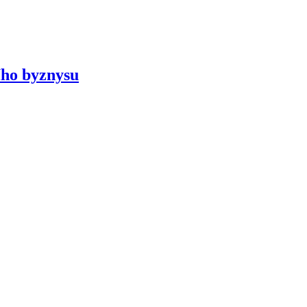
ního byznysu