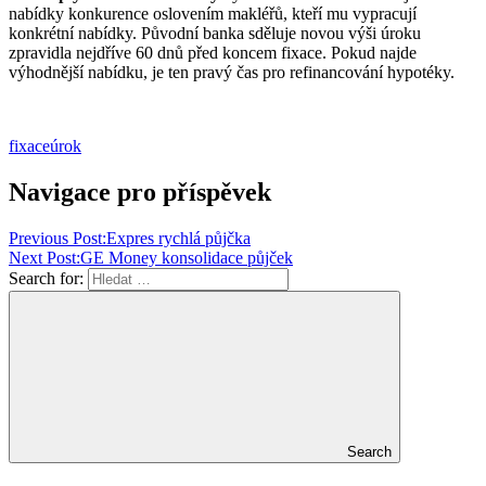
nabídky konkurence oslovením makléřů, kteří mu vypracují
konkrétní nabídky. Původní banka sděluje novou výši úroku
zpravidla nejdříve 60 dnů před koncem fixace. Pokud najde
výhodnější nabídku, je ten pravý čas pro refinancování hypotéky.
fixace
úrok
Navigace pro příspěvek
Previous Post:
Expres rychlá půjčka
Next Post:
GE Money konsolidace půjček
Search for:
Search