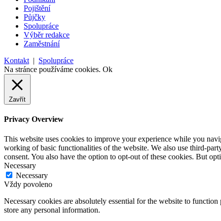
Pojištění
Půjčky
Spolupráce
Výběr redakce
Zaměstnání
Kontakt
|
Spolupráce
Na stránce používáme cookies.
Ok
Zavřít
Privacy Overview
This website uses cookies to improve your experience while you navigat
working of basic functionalities of the website. We also use third-pa
consent. You also have the option to opt-out of these cookies. But op
Necessary
Necessary
Vždy povoleno
Necessary cookies are absolutely essential for the website to function 
store any personal information.