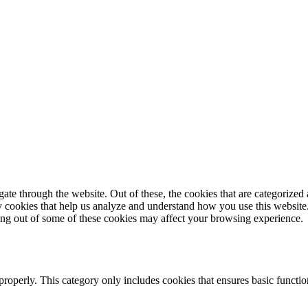
e through the website. Out of these, the cookies that are categorized a
rty cookies that help us analyze and understand how you use this websit
ting out of some of these cookies may affect your browsing experience.
properly. This category only includes cookies that ensures basic functio