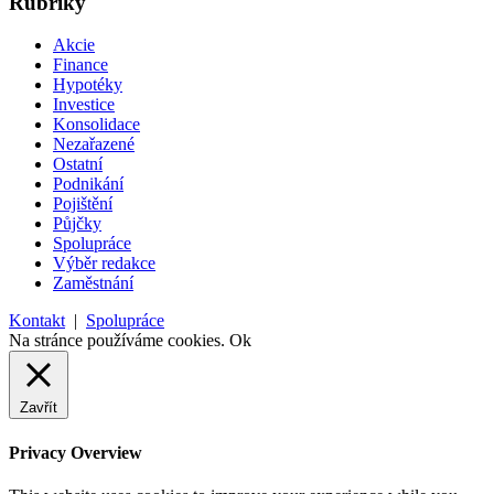
Rubriky
Akcie
Finance
Hypotéky
Investice
Konsolidace
Nezařazené
Ostatní
Podnikání
Pojištění
Půjčky
Spolupráce
Výběr redakce
Zaměstnání
Kontakt
|
Spolupráce
Na stránce používáme cookies.
Ok
Zavřít
Privacy Overview