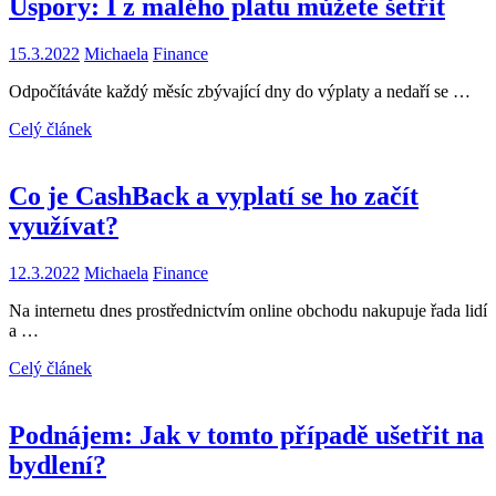
Úspory: I z malého platu můžete šetřit
15.3.2022
Michaela
Finance
Odpočítáváte každý měsíc zbývající dny do výplaty a nedaří se …
Celý článek
Co je CashBack a vyplatí se ho začít
využívat?
12.3.2022
Michaela
Finance
Na internetu dnes prostřednictvím online obchodu nakupuje řada lidí
a …
Celý článek
Podnájem: Jak v tomto případě ušetřit na
bydlení?