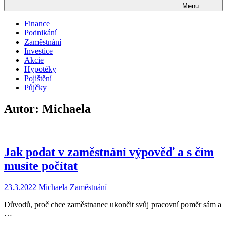
Menu
Finance
Podnikání
Zaměstnání
Investice
Akcie
Hypotéky
Pojištění
Půjčky
Autor:
Michaela
Jak podat v zaměstnání výpověď a s čím
musíte počítat
23.3.2022
Michaela
Zaměstnání
Důvodů, proč chce zaměstnanec ukončit svůj pracovní poměr sám a
…