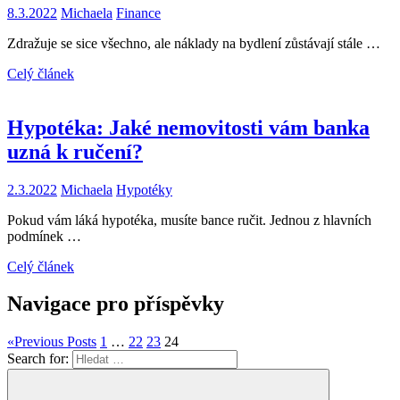
8.3.2022
Michaela
Finance
Zdražuje se sice všechno, ale náklady na bydlení zůstávají stále …
Celý článek
Hypotéka: Jaké nemovitosti vám banka
uzná k ručení?
2.3.2022
Michaela
Hypotéky
Pokud vám láká hypotéka, musíte bance ručit. Jednou z hlavních
podmínek …
Celý článek
Navigace pro příspěvky
«
Previous Posts
1
…
22
23
24
Search for: