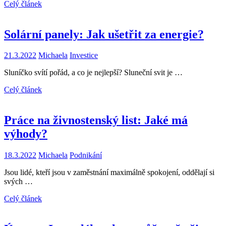
Celý článek
Solární panely: Jak ušetřit za energie?
21.3.2022
Michaela
Investice
Sluníčko svítí pořád, a co je nejlepší? Sluneční svit je …
Celý článek
Práce na živnostenský list: Jaké má
výhody?
18.3.2022
Michaela
Podnikání
Jsou lidé, kteří jsou v zaměstnání maximálně spokojení, oddělají si
svých …
Celý článek