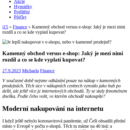
Akcie
Hypotéky
Pojištění
Půjčky
i15
»
Finance
»
Kamenný obchod versus e-shop: Jaký je mezi nimi
rozdíl a co se kde vyplatí kupovat?
Kamenný obchod versus e-shop: Jaký je mezi nimi
rozdíl a co se kde vyplatí kupovat?
27.9.2023
Michaela
Finance
V současné době nejsme odkázání pouze na nákup v kamenných
prodejnách. Těch sice v nákupních centrech vyrostlo jako hub po
dešti, ale ještě více je internetových obchodů. Ty se staly fenoménem
dneška. Podle čeho volit, ve kterém obchodě nakoupíte?
Moderní nakupování na internetu
I když ještě nebylo koronavirová pandemie, už Češi obsadili přední
místo v Evropě v počtu e-shopů. Těch tu máme na 40 tisíc a