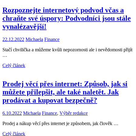
Rozpoznejte internetový podvod včas a
chraňte své úspory: Podvodníci jsou stále
vynalézavější!
22.12.2022
Michaela
Finance
Stačí chvilička a můžeme kvůli nepozornosti ale i nevědomosti přijít
…
Celý článek
Prodej věcí přes internet: Způsob, jak si
můžete přilepšit, ale také naletět. Jak
prodávat a kupovat bezpečně?
6.10.2022
Michaela
Finance
,
Výběr redakce
Prodej a nákup věcí přes internet je způsobem, jak člověk …
Celý článek