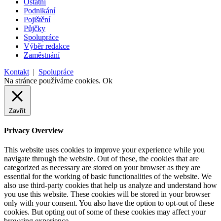
Ostatní
Podnikání
Pojištění
Půjčky
Spolupráce
Výběr redakce
Zaměstnání
Kontakt
|
Spolupráce
Na stránce používáme cookies.
Ok
Zavřít
Privacy Overview
This website uses cookies to improve your experience while you
navigate through the website. Out of these, the cookies that are
categorized as necessary are stored on your browser as they are
essential for the working of basic functionalities of the website. We
also use third-party cookies that help us analyze and understand how
you use this website. These cookies will be stored in your browser
only with your consent. You also have the option to opt-out of these
cookies. But opting out of some of these cookies may affect your
browsing experience.