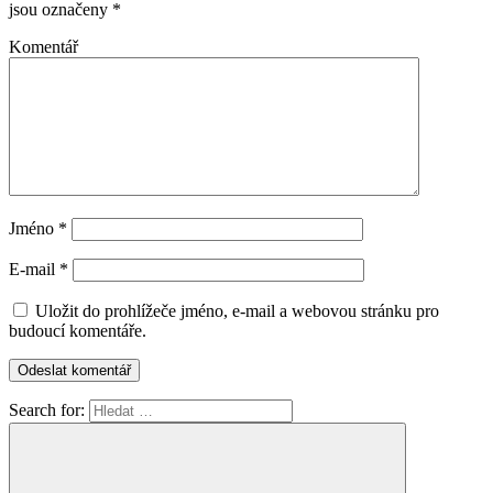
jsou označeny
*
Komentář
Jméno
*
E-mail
*
Uložit do prohlížeče jméno, e-mail a webovou stránku pro
budoucí komentáře.
Search for: