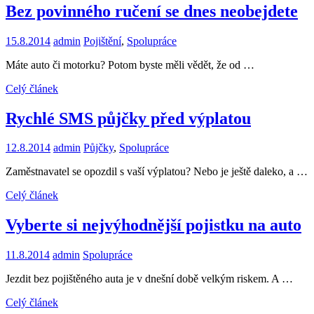
Bez povinného ručení se dnes neobejdete
15.8.2014
admin
Pojištění
,
Spolupráce
Máte auto či motorku? Potom byste měli vědět, že od …
Celý článek
Rychlé SMS půjčky před výplatou
12.8.2014
admin
Půjčky
,
Spolupráce
Zaměstnavatel se opozdil s vaší výplatou? Nebo je ještě daleko, a …
Celý článek
Vyberte si nejvýhodnější pojistku na auto
11.8.2014
admin
Spolupráce
Jezdit bez pojištěného auta je v dnešní době velkým riskem. A …
Celý článek