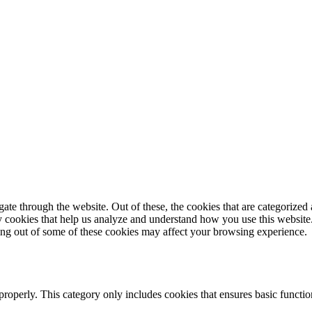
e through the website. Out of these, the cookies that are categorized a
rty cookies that help us analyze and understand how you use this websit
ting out of some of these cookies may affect your browsing experience.
properly. This category only includes cookies that ensures basic functio