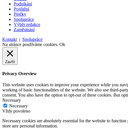
Podnikání
Pojištění
Půjčky
Spolupráce
Výběr redakce
Zaměstnání
Kontakt
|
Spolupráce
Na stránce používáme cookies.
Ok
Zavřít
Privacy Overview
This website uses cookies to improve your experience while you navigat
working of basic functionalities of the website. We also use third-pa
consent. You also have the option to opt-out of these cookies. But op
Necessary
Necessary
Vždy povoleno
Necessary cookies are absolutely essential for the website to function 
store any personal information.