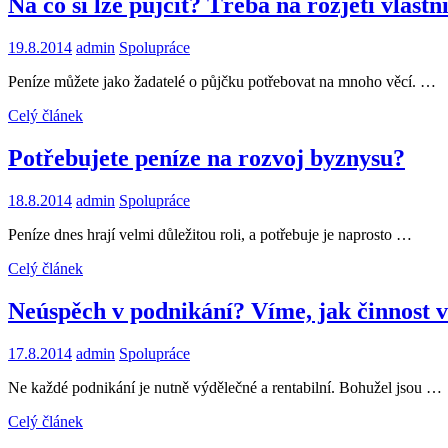
Na co si lze půjčit? Třeba na rozjetí vlast
19.8.2014
admin
Spolupráce
Peníze můžete jako žadatelé o půjčku potřebovat na mnoho věcí. …
Celý článek
Potřebujete peníze na rozvoj byznysu?
18.8.2014
admin
Spolupráce
Peníze dnes hrají velmi důležitou roli, a potřebuje je naprosto …
Celý článek
Neúspěch v podnikání? Víme, jak činnost v
17.8.2014
admin
Spolupráce
Ne každé podnikání je nutně výdělečné a rentabilní. Bohužel jsou …
Celý článek