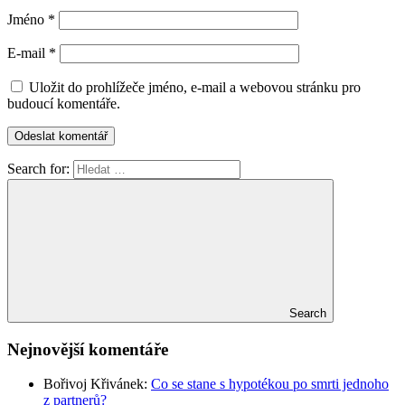
Jméno
*
E-mail
*
Uložit do prohlížeče jméno, e-mail a webovou stránku pro
budoucí komentáře.
Search for:
Search
Nejnovější komentáře
Bořivoj Křivánek
:
Co se stane s hypotékou po smrti jednoho
z partnerů?