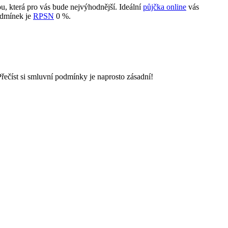
u, která pro vás bude nejvýhodnější. Ideální
půjčka online
vás
podmínek je
RPSN
0 %.
ečíst si smluvní podmínky je naprosto zásadní!