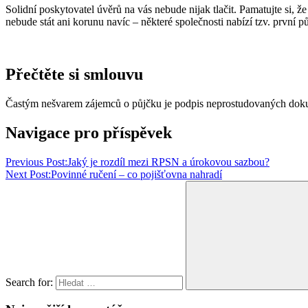
Solidní poskytovatel úvěrů na vás nebude nijak tlačit. Pamatujte si,
nebude stát ani korunu navíc – některé společnosti nabízí tzv. prvn
Přečtěte si smlouvu
Častým nešvarem zájemců o půjčku je podpis neprostudovaných dokume
Navigace pro příspěvek
Previous Post:
Jaký je rozdíl mezi RPSN a úrokovou sazbou?
Next Post:
Povinné ručení – co pojišťovna nahradí
Search for: