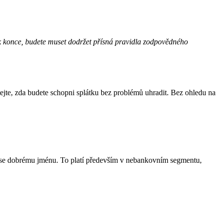
tek konce, budete muset dodržet přísná pravidla zodpovědného
ejte, zda budete schopni splátku bez problémů uhradit. Bez ohledu na
ší se dobrému jménu. To platí především v nebankovním segmentu,