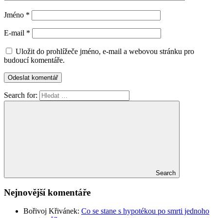
Jméno
*
E-mail
*
Uložit do prohlížeče jméno, e-mail a webovou stránku pro
budoucí komentáře.
Search for:
Search
Nejnovější komentáře
Bořivoj Křivánek
:
Co se stane s hypotékou po smrti jednoho