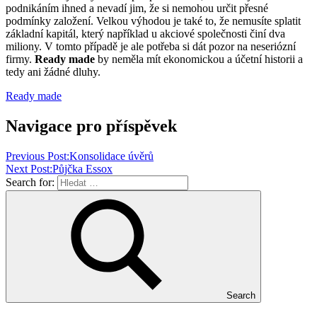
podnikáním ihned a nevadí jim, že si nemohou určit přesné
podmínky založení. Velkou výhodou je také to, že nemusíte splatit
základní kapitál, který například u akciové společnosti činí dva
miliony. V tomto případě je ale potřeba si dát pozor na neseriózní
firmy.
Ready made
by neměla mít ekonomickou a účetní historii a
tedy ani žádné dluhy.
Ready made
Navigace pro příspěvek
Previous Post:
Konsolidace úvěrů
Next Post:
Půjčka Essox
Search for:
Search