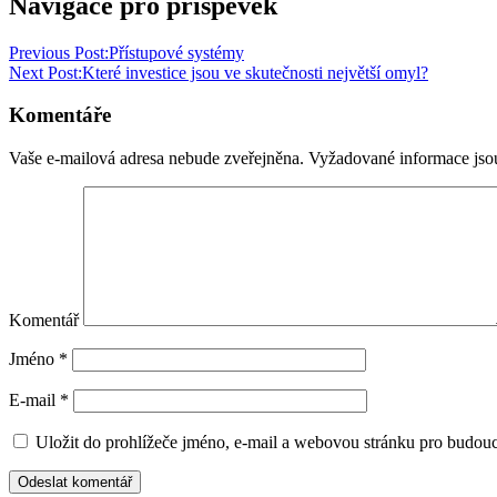
Navigace pro příspěvek
Previous Post:
Přístupové systémy
Next Post:
Které investice jsou ve skutečnosti největší omyl?
Komentáře
Vaše e-mailová adresa nebude zveřejněna.
Vyžadované informace js
Komentář
Jméno
*
E-mail
*
Uložit do prohlížeče jméno, e-mail a webovou stránku pro budou