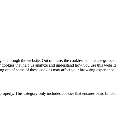
e through the website. Out of these, the cookies that are categorized a
rty cookies that help us analyze and understand how you use this websit
ting out of some of these cookies may affect your browsing experience.
properly. This category only includes cookies that ensures basic functio