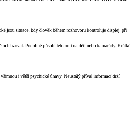
ké jsou situace, kdy člověk během rozhovoru kontroluje displej, při
ně ochlazovat. Podobně působí telefon i na děti nebo kamarády. Krátké
i všimnou i větší psychické únavy. Neustálý příval informací drží