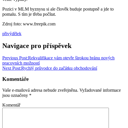
Pozici v MLM byznysu si ale člověk buduje postupně a jde to
pomalu. S tím je třeba počítat.
Zdroj foto: www.freepik.com
přivýdělek
Navigace pro příspěvek
Previous Post:
Rekvalifikace vám otevře širokou bránu nových
pracovních možností
Next Post:
Rychlý průvodce do začátku obchodování
Komentáře
Vaše e-mailová adresa nebude zveřejněna.
Vyžadované informace
jsou označeny
*
Komentář