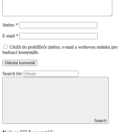
Jméno
*
E-mail
*
Uložit do prohlížeče jméno, e-mail a webovou stránku pro
budoucí komentáře.
Search for:
Search