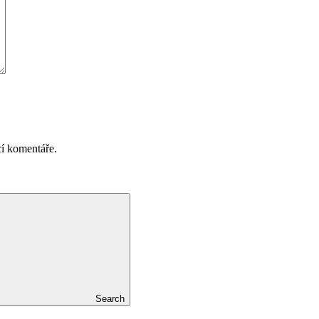
cí komentáře.
Search