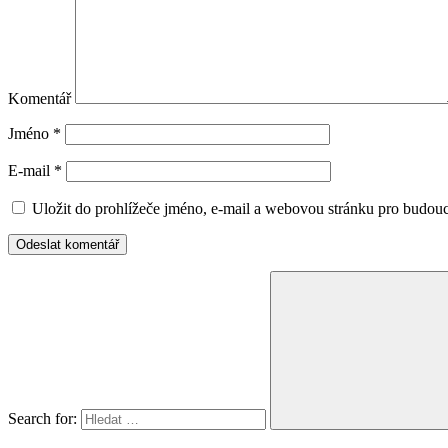
Komentář
Jméno
*
E-mail
*
Uložit do prohlížeče jméno, e-mail a webovou stránku pro budou
Search for: