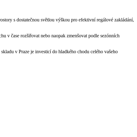
rostory s dostatečnou světlou výškou pro efektivní regálové zakládání,
lochu v čase rozšiřovat nebo naopak zmenšovat podle sezónních
skladu v Praze je investicí do hladkého chodu celého vašeho