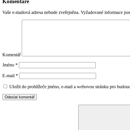
Komentáře
Vaše e-mailová adresa nebude zveřejněna.
Vyžadované informace js
Komentář
Jméno
*
E-mail
*
Uložit do prohlížeče jméno, e-mail a webovou stránku pro budou