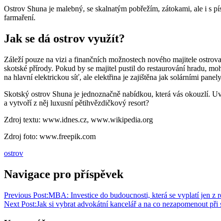
Ostrov Shuna je malebný, se skalnatým pobřežím, zátokami, ale i s pís
farmaření.
Jak se dá ostrov využít?
Záleží pouze na vizi a finančních možnostech nového majitele ostrova,
skotské přírody. Pokud by se majitel pustil do restaurování hradu, moh
na hlavní elektrickou síť, ale elektřina je zajištěna jak solárními pane
Skotský ostrov Shuna je jednoznačně nabídkou, která vás okouzlí. Uv
a vytvoří z něj luxusní pětihvězdičkový resort?
Zdroj textu: www.idnes.cz, www.wikipedia.org
Zdroj foto: www.freepik.com
ostrov
Navigace pro příspěvek
Previous Post:
MBA: Investice do budoucnosti, která se vyplatí jen z
Next Post:
Jak si vybrat advokátní kancelář a na co nezapomenout při 