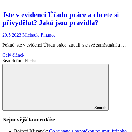
Jste v evidenci Úřadu práce a chcete si
přivydělat? Jaká jsou pravidla?
29.5.2023
Michaela
Finance
Pokud jste v evidenci Úřadu práce, ztratili jste své zaměstnání a …
Celý článek
Search for:
Search
Nejnovější komentáře
Bořivoj Křivánek
:
Co se stane s hypotékou po smrti jednoho