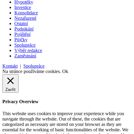
Hypotéky
Investice
Konsolidace
Nezařazené
Ostatní
Podnikání
Pojištění
Půjčky
Spolupráce
Výběr redakce
Zaměstnání
Kontakt
|
Spolupráce
Na stránce používáme cookies.
Ok
Zavřít
Privacy Overview
This website uses cookies to improve your experience while you
navigate through the website. Out of these, the cookies that are
categorized as necessary are stored on your browser as they are
essential for the working of basic functionalities of the website. We