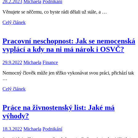
28.2.2023
Michaela
Podnikání
Věnujete se něčemu, co byste rádi dělali už stále, a …
Celý článek
Pracovní neschopnost: Jak se nemocenská
vyplácí a kdy na ni má nárok i OSVČ?
29.9.2022
Michaela
Finance
Nemocný člověk může jen těžko vykonávat svou práci, přichází tak
…
Celý článek
Práce na živnostenský list: Jaké má
výhody?
18.3.2022
Michaela
Podnikání