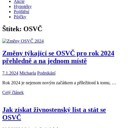
Akcie
Hypotéky
Pojištění
Půjčky
Štítek:
OSVČ
Změny týkající se OSVČ pro rok 2024
přehledně a na jednom místě
7.1.2024
Michaela
Podnikání
Rok 2024 je nejenom novým začátkem a příležitostí k tomu, …
Celý článek
Jak získat živnostenský list a stát se
OSVČ