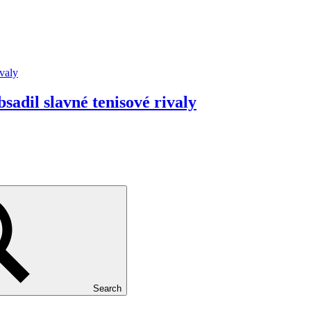
sadil slavné tenisové rivaly
Search