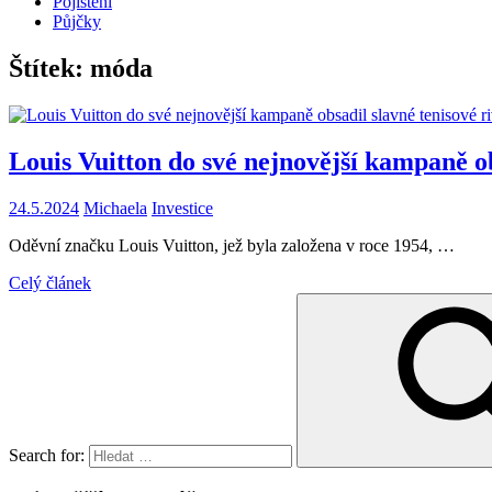
Pojištění
Půjčky
Štítek:
móda
Louis Vuitton do své nejnovější kampaně ob
24.5.2024
Michaela
Investice
Oděvní značku Louis Vuitton, jež byla založena v roce 1954, …
Celý článek
Search for: