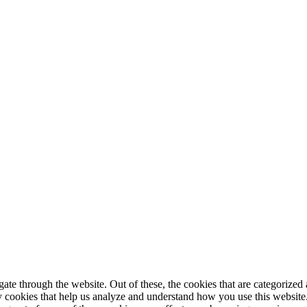
e through the website. Out of these, the cookies that are categorized a
rty cookies that help us analyze and understand how you use this websit