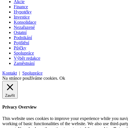
Akcie
Finance
Hypotéky
Investice
Konsolidace
Nezařazené
Ostatní
Podnikání
Pojištění
Půjčky
Spolupráce
Výběr redakce
Zaměstnání
Kontakt
|
Spolupráce
Na stránce používáme cookies.
Ok
Zavřít
Privacy Overview
This website uses cookies to improve your experience while you navigat
working of basic functionalities of the website. We also use third-pa