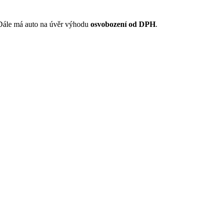
e. Dále má auto na úvěr výhodu
osvobození od DPH
.