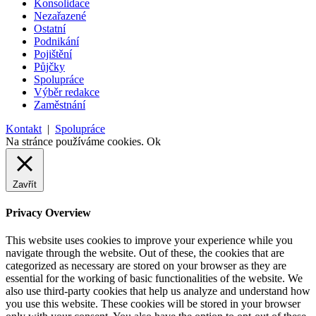
Konsolidace
Nezařazené
Ostatní
Podnikání
Pojištění
Půjčky
Spolupráce
Výběr redakce
Zaměstnání
Kontakt
|
Spolupráce
Na stránce používáme cookies.
Ok
Zavřít
Privacy Overview
This website uses cookies to improve your experience while you
navigate through the website. Out of these, the cookies that are
categorized as necessary are stored on your browser as they are
essential for the working of basic functionalities of the website. We
also use third-party cookies that help us analyze and understand how
you use this website. These cookies will be stored in your browser