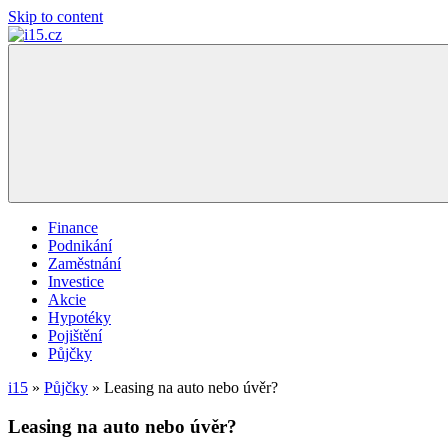
Skip to content
i15.cz
…
váš
finanční
poradce
Finance
Podnikání
Zaměstnání
Investice
Akcie
Hypotéky
Pojištění
Půjčky
i15
»
Půjčky
»
Leasing na auto nebo úvěr?
Leasing na auto nebo úvěr?