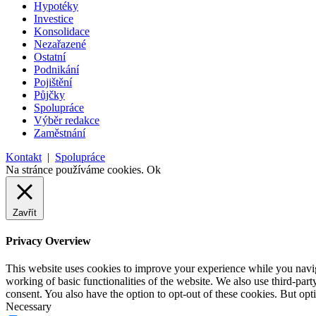
Hypotéky
Investice
Konsolidace
Nezařazené
Ostatní
Podnikání
Pojištění
Půjčky
Spolupráce
Výběr redakce
Zaměstnání
Kontakt
|
Spolupráce
Na stránce používáme cookies.
Ok
Zavřít
Privacy Overview
This website uses cookies to improve your experience while you navigat
working of basic functionalities of the website. We also use third-pa
consent. You also have the option to opt-out of these cookies. But op
Necessary