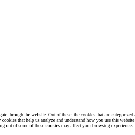
e through the website. Out of these, the cookies that are categorized a
rty cookies that help us analyze and understand how you use this websit
ting out of some of these cookies may affect your browsing experience.