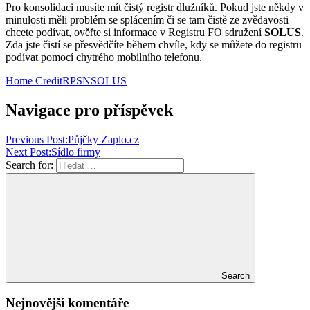
Pro konsolidaci musíte mít čistý registr dlužníků. Pokud jste někdy v
minulosti měli problém se splácením či se tam čistě ze zvědavosti
chcete podívat, ověřte si informace v Registru FO sdružení
SOLUS
.
Zda jste čistí se přesvědčíte během chvíle, kdy se můžete do registru
podívat pomocí chytrého mobilního telefonu.
Home Credit
RPSN
SOLUS
Navigace pro příspěvek
Previous Post:
Půjčky Zaplo.cz
Next Post:
Sídlo firmy
Search for:
Search
Nejnovější komentáře