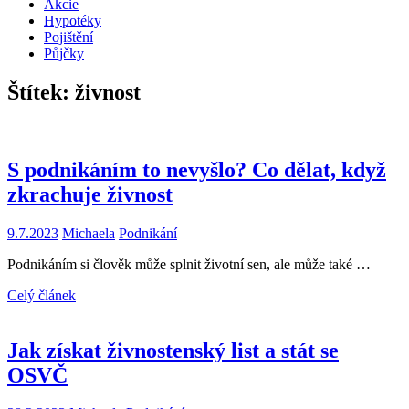
Akcie
Hypotéky
Pojištění
Půjčky
Štítek:
živnost
S podnikáním to nevyšlo? Co dělat, když
zkrachuje živnost
9.7.2023
Michaela
Podnikání
Podnikáním si člověk může splnit životní sen, ale může také …
Celý článek
Jak získat živnostenský list a stát se
OSVČ