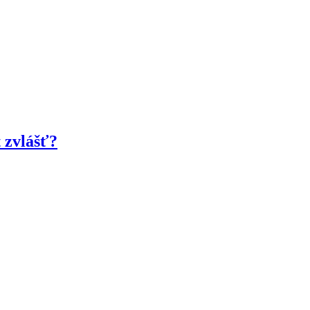
t zvlášť?