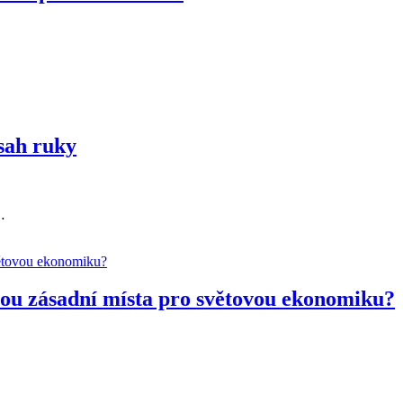
sah ruky
…
jsou zásadní místa pro světovou ekonomiku?