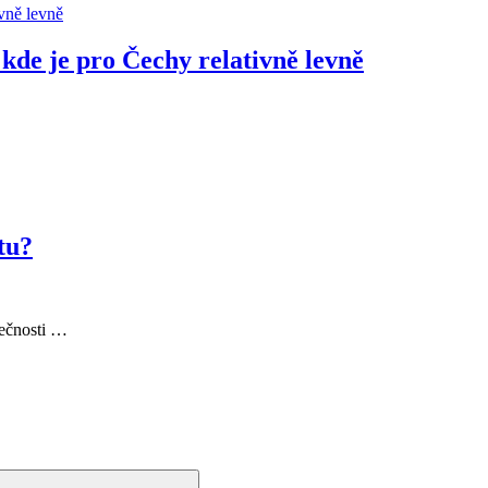
kde je pro Čechy relativně levně
tu?
lečnosti …