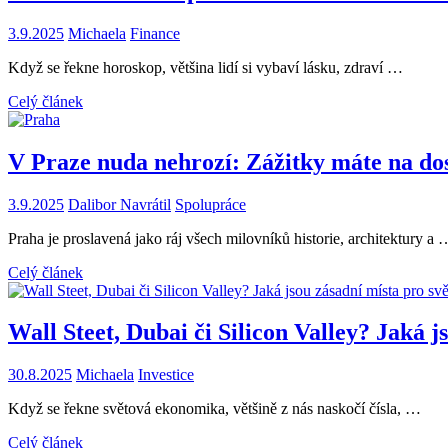
3.9.2025
Michaela
Finance
Když se řekne horoskop, většina lidí si vybaví lásku, zdraví …
Celý článek
V Praze nuda nehrozí: Zážitky máte na do
3.9.2025
Dalibor Navrátil
Spolupráce
Praha je proslavená jako ráj všech milovníků historie, architektury a 
Celý článek
Wall Steet, Dubai či Silicon Valley? Jaká 
30.8.2025
Michaela
Investice
Když se řekne světová ekonomika, většině z nás naskočí čísla, …
Celý článek