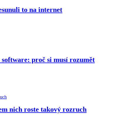
esunuli to na internet
software: proč si musí rozumět
lem nich roste takový rozruch