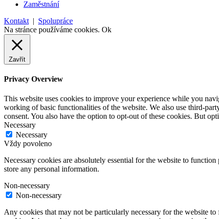
Zaměstnání
Kontakt
|
Spolupráce
Na stránce používáme cookies.
Ok
Zavřít
Privacy Overview
This website uses cookies to improve your experience while you navigat
working of basic functionalities of the website. We also use third-pa
consent. You also have the option to opt-out of these cookies. But op
Necessary
Necessary
Vždy povoleno
Necessary cookies are absolutely essential for the website to function 
store any personal information.
Non-necessary
Non-necessary
Any cookies that may not be particularly necessary for the website to 