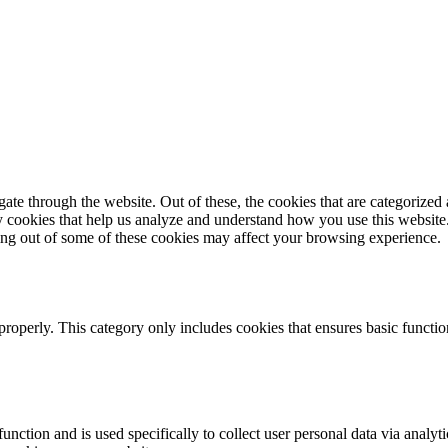
e through the website. Out of these, the cookies that are categorized a
rty cookies that help us analyze and understand how you use this websit
ting out of some of these cookies may affect your browsing experience.
properly. This category only includes cookies that ensures basic functio
function and is used specifically to collect user personal data via anal