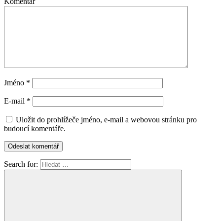
Komentář
Jméno
*
E-mail
*
Uložit do prohlížeče jméno, e-mail a webovou stránku pro
budoucí komentáře.
Search for: