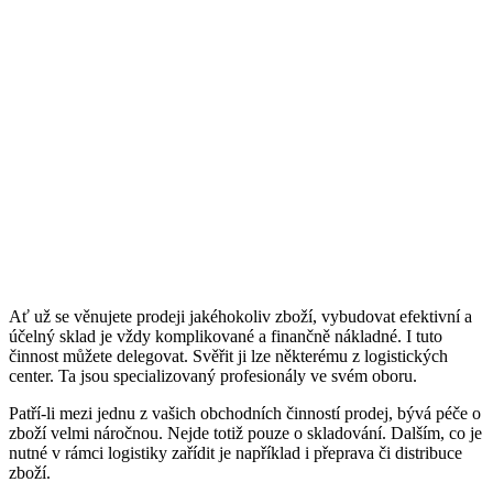
Ať už se věnujete prodeji jakéhokoliv zboží, vybudovat efektivní a
účelný sklad je vždy komplikované a finančně nákladné. I tuto
činnost můžete delegovat. Svěřit ji lze některému z logistických
center. Ta jsou specializovaný profesionály ve svém oboru.
Patří-li mezi jednu z vašich obchodních činností prodej, bývá péče o
zboží velmi náročnou. Nejde totiž pouze o skladování. Dalším, co je
nutné v rámci logistiky zařídit je například i přeprava či distribuce
zboží.