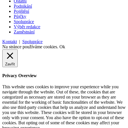
Ostatní
Podnikání
Pojištění
Půjčky
Spolupráce
Výběr redakce
Zaměstnání
Kontakt
|
Spolupráce
Na stránce používáme cookies.
Ok
Zavřít
Privacy Overview
This website uses cookies to improve your experience while you
navigate through the website. Out of these, the cookies that are
categorized as necessary are stored on your browser as they are
essential for the working of basic functionalities of the website. We
also use third-party cookies that help us analyze and understand how
you use this website. These cookies will be stored in your browser
only with your consent. You also have the option to opt-out of these
cookies. But opting out of some of these cookies may affect your
browsing experience.